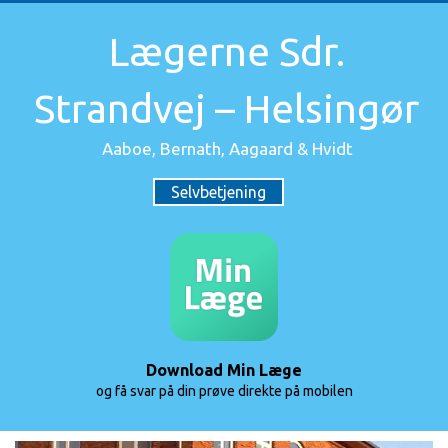
Lægerne Sdr.
Strandvej – Helsingør
Aaboe, Bernath, Aagaard & Hvidt
Selvbetjening
Download Min Læge
og få svar på din prøve direkte på mobilen