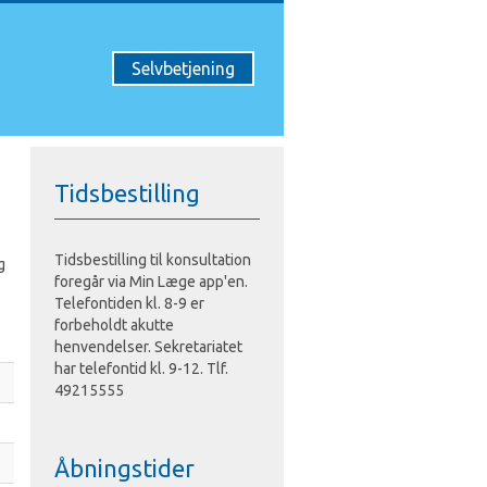
Selvbetjening
Tidsbestilling
Tidsbestilling til konsultation
g
foregår via Min Læge app'en.
Telefontiden kl. 8-9 er
forbeholdt akutte
henvendelser. Sekretariatet
har telefontid kl. 9-12. Tlf.
49215555
Åbningstider