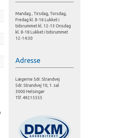
Mandag , Tirsdag, Torsdag,
Fredag kl. 8-16 Lukket i
tidsrummet kl. 12-13 Onsdag
kl. 8-18 Lukket i tidsrummet
12-14:30
Adresse
Lægerne Sdr. Strandvej
Sdr. Strandvej 10, 1. sal
3000 Helsingør
Tlf. 49215555
n