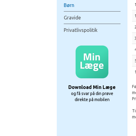
Børn
Gravide
Privatlivspolitik
Fø
Download Min Læge
mo
og få svar på din prøve
P
direkte på mobilen
Ti
me